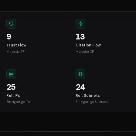
9
13
Trust Flow
Citation Flow
Majestic TF
Majestic CF
25
24
Ref. IPs
Ref. Subnets
Einzigartige IPs
Einzigartige Subnetze