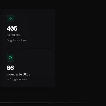
405
Backlinks
Eingehende Links
66
Indexierte URLs
In Google indexiert