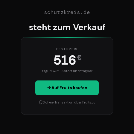
schutzkreis.de
steht zum Verkauf
FESTPREIS
516
€
zzgl. MwSt. · Sofort übertragbar
Auf Fruits kaufen
Sichere Transaktion über Fruits.co