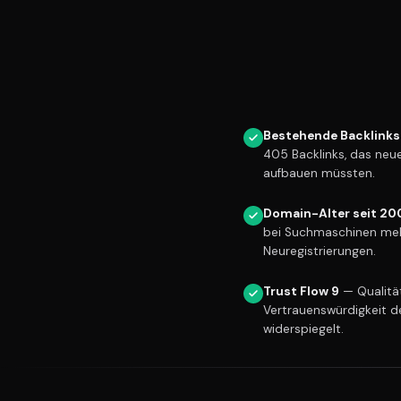
Bestehende Backlinks
405 Backlinks, das neu
aufbauen müssten.
Domain-Alter seit 20
bei Suchmaschinen meh
Neuregistrierungen.
Trust Flow 9
— Qualität
Vertrauenswürdigkeit d
widerspiegelt.